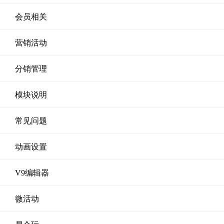
会员相关
营销活动
分销管理
模块说明
常见问题
动画设置
V9编辑器
微活动