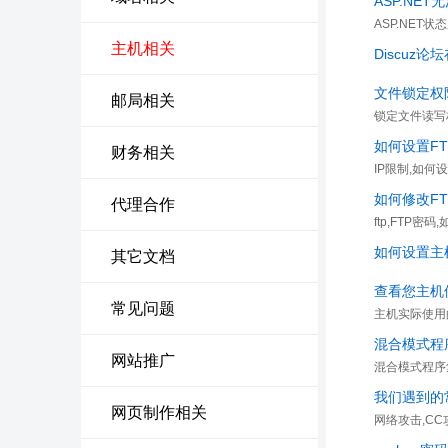
ASP.N
ASP.NET状
主机相关
Discuz论
文件锁定权
邮局相关
锁定文件读写
如何设置FT
财务相关
IP限制,如何
如何修改F
代理合作
ftp,FTP密码
如何设置主
其它文档
查看您主机
常见问题
主机实际使用
混合模式程序
网站推广
混合模式程序集
我们遇到的
网页制作相关
网络攻击,CC