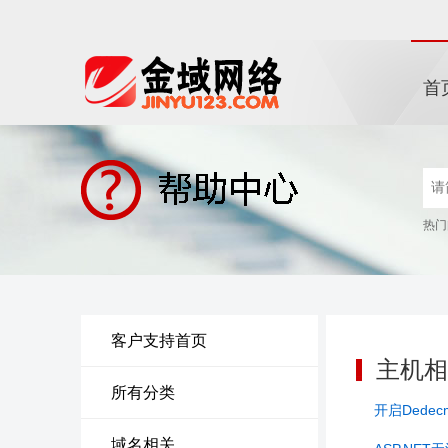
首
热门
客户支持首页
主机相
所有分类
开启Dede
域名相关