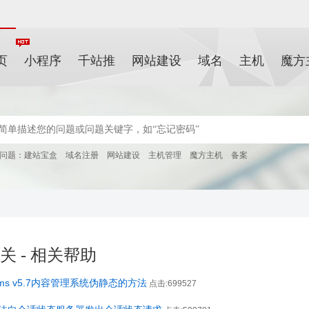
页
小程序
千站推
网站建设
域名
主机
魔方
问题：
建站宝盒
域名注册
网站建设
主机管理
魔方主机
备案
关 - 相关帮助
cms v5.7内容管理系统伪静态的方法
点击:699527