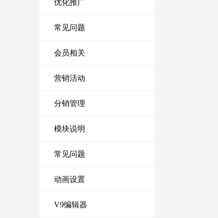
优化推广
常见问题
会员相关
营销活动
分销管理
模块说明
常见问题
动画设置
V9编辑器