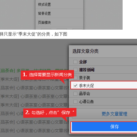
择只显示“季末大促”的分类，如下图