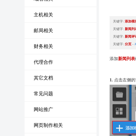
主机相关
关键字:
添加模
关键字:
新闻列
邮局相关
关键字:
新闻评
关键字:
分页
-
财务相关
添加
新闻列表
代理合作
其它文档
1.
点击左侧的
常见问题
网站推广
网页制作相关