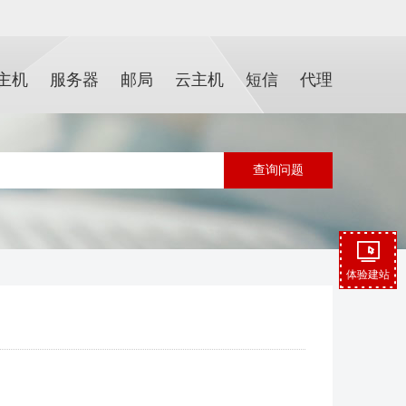
主机
服务器
邮局
云主机
短信
代理
体验建站