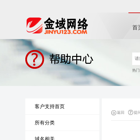
首
热门
客户支持首页
返回
提
所有分类
域名相关