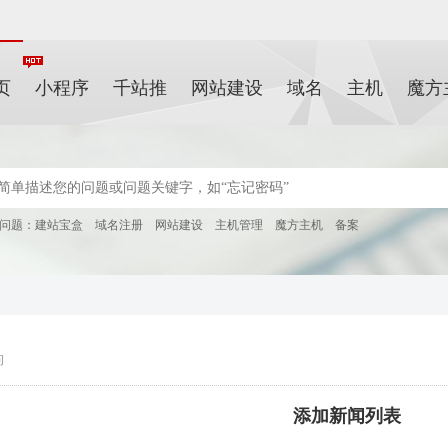
页
小程序
千站推
网站建设
域名
主机
魔方
问题：
建站宝盒
域名注册
网站建设
主机管理
魔方主机
备案
问
添加新闻列表