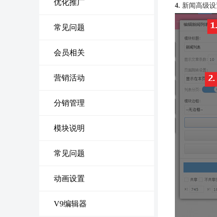
优化推广
4.
新闻高级设
常见问题
会员相关
营销活动
分销管理
模块说明
常见问题
动画设置
V9编辑器