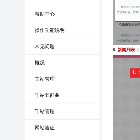
帮助中心
操作功能说明
常见问题
6.
新闻列表
可
概况
主站管理
千站五部曲
千站管理
网站验证