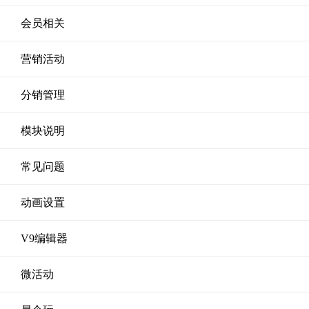
会员相关
营销活动
分销管理
模块说明
常见问题
动画设置
V9编辑器
微活动