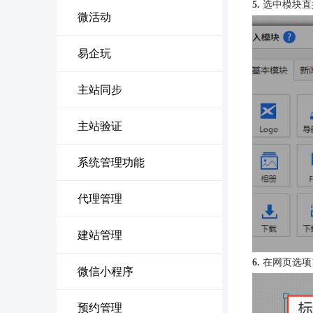
5.
选中模块直
微活动
易企玩
主站同步
主站验证
系统管理功能
代理管理
建站管理
6.
在网页选项
微信小程序
预约管理