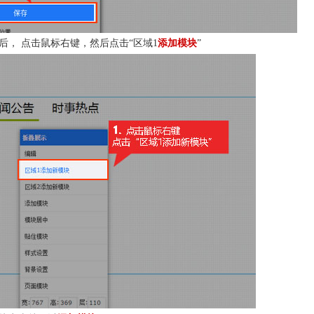
后， 点击鼠标右键，然后点击“区域1
添加模块
”