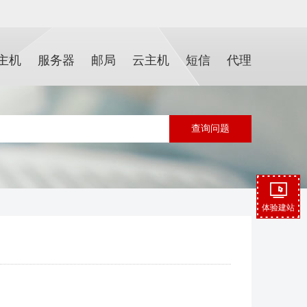
主机
服务器
邮局
云主机
短信
代理
体验建站