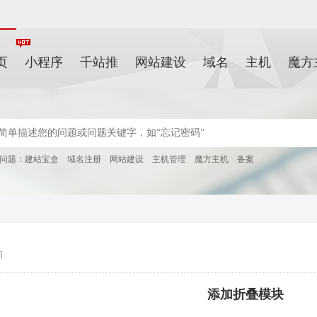
页
小程序
千站推
网站建设
域名
主机
魔方
问题：
建站宝盒
域名注册
网站建设
主机管理
魔方主机
备案
问
添加折叠模块