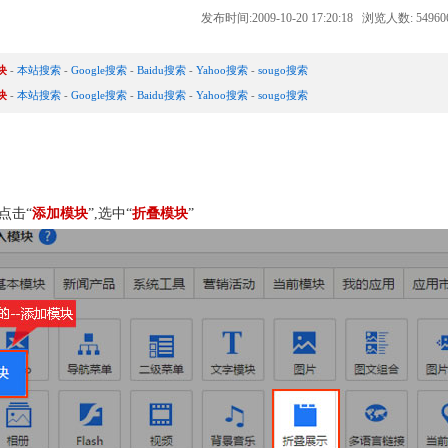
发布时间:2009-10-20 17:20:18 浏览人数: 5496
块
-
本站搜索
-
Google搜索
-
Baidu搜索
-
Yahoo搜索
-
sougo搜索
块
-
本站搜索
-
Google搜索
-
Baidu搜索
-
Yahoo搜索
-
sougo搜索
点击“
添加模块
”,选中“
折叠模块
”