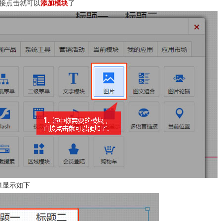
接点击就可以
添加模块
了
1显示如下