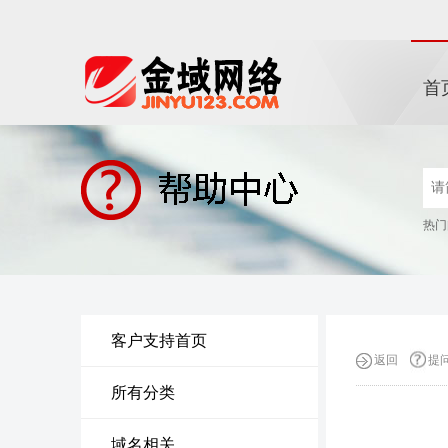
首
热门
客户支持首页
返回
提
所有分类
域名相关