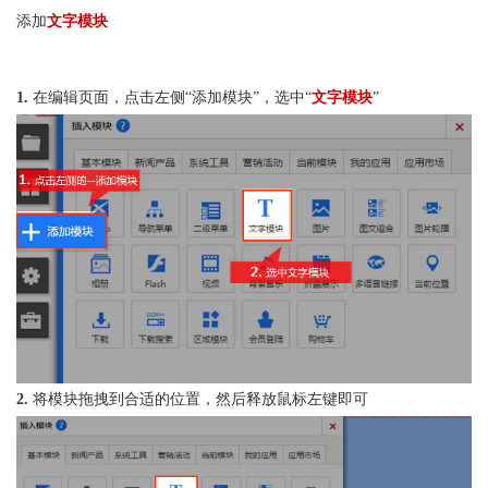
添加
文字模块
1.
在编辑页面，点击左侧“添加模块”，选中“
文字模块
”
2.
将模块拖拽到合适的位置，然后释放鼠标左键即可