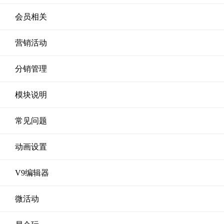
会员相关
营销活动
分销管理
模块说明
常见问题
动画设置
V9编辑器
微活动